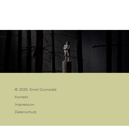
© 2020, Ernst Grünwald
Kontakt
Impressum
Datenschutz