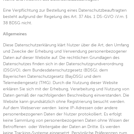
Eine Verpflichtung zur Bestellung eines Datenschutzbeauftragten
besteht aufgrund der Regelung des Art. 37 Abs. 1 DS-GVO i.V.m. §
38 BDSG nicht.
Allgemeines
Diese Datenschutzerklärung klärt Nutzer über die Art, den Umfang
und Zwecke der Erhebung und Verwendung personenbezogener
Daten auf dieser Website auf. Die rechtlichen Grundlagen des
Datenschutzes finden sich in der Datenschutzgrundverordnung
(DSGVO), dem Bundesdatenschutzgesetz (BDSG), dem
Bayerischen Datenschutzgesetz (BayDSG) und dem
Telemediengesetz (TMG). Durch die Nutzung dieser Website
erklären Sie sich mit der Erhebung, Verarbeitung und Nutzung von
Daten gemäß der nachfolgenden Beschreibung einverstanden. Die
Website kann grundsätzlich ohne Registrierung besucht werden.
Auf dem Webserver werden keine IP-Adressen oder andere
personenbezogenen Daten der Nutzer protokolliert. Es erfolgt
keine Sammlung von personenbezogenen Daten ohne Wissen der
Betroffenen oder Weitergabe der Daten an Dritte. Es werden
keine Tracking-Systeme eingesetzt. Persönliche Präferenzen zum