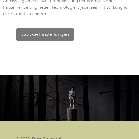
Anpassung an eine Weiterentwicklung der Websites oder
Implementierung neuer Technologien, jederzeit mit Wirkung für
die Zukunft zu ändern.
Cookie Einstellungen
© 2020, Ernst Grünwald