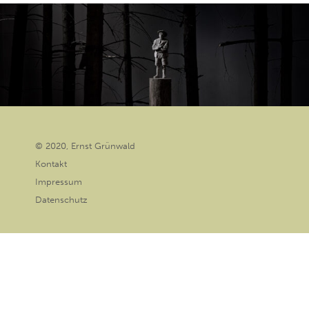
© 2020, Ernst Grünwald
Kontakt
Impressum
Datenschutz